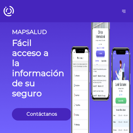
MAPSALUD
Fácil
acceso a
la
información
de su
seguro
Contáctanos